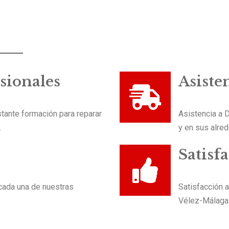
sionales
Asiste
tante formación para reparar
Asistencia a 
.
y en sus alre
Satisf
 cada una de nuestras
Satisfacción 
Vélez-Málaga