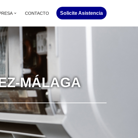
Solicite Asistencia
PRESA
CONTACTO
LEZ-MÁLAGA