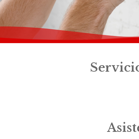
Servici
Asis