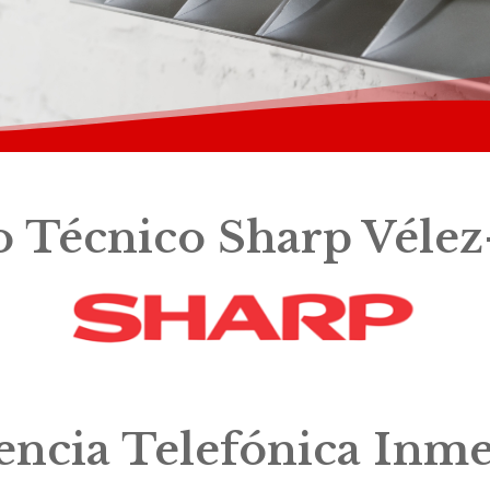
o Técnico Sharp Véle
tencia Telefónica Inme