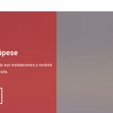
úpese
e sus instalaciones y recibirá
sita.