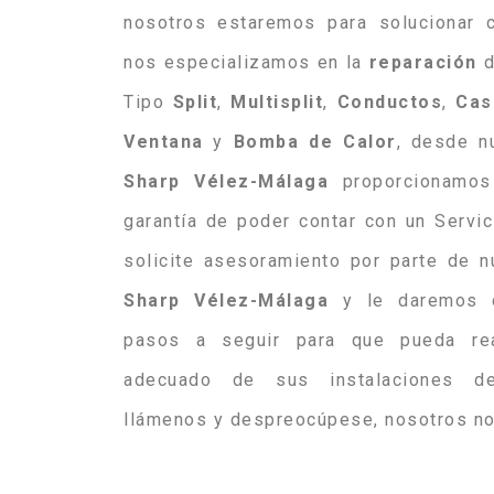
nosotros estaremos para solucionar c
nos especializamos en la
reparación
Tipo
Split
,
Multisplit
,
Conductos
,
Cas
Ventana
y
Bomba
de
Calor
, desde n
Sharp Vélez-Málaga
proporcionamos 
garantía de poder contar con un Servic
solicite asesoramiento por parte de 
Sharp Vélez-Málaga
y le daremos c
pasos a seguir para que pueda rea
adecuado de sus instalaciones 
llámenos y despreocúpese, nosotros n