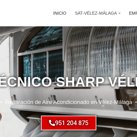
INICIO
SAT-VÉLEZ-MÁLAGA
EM
TÉCNICO SHARP VÉ
Reparación de Aire Acondicionado en Vélez-Málaga
951 204 875