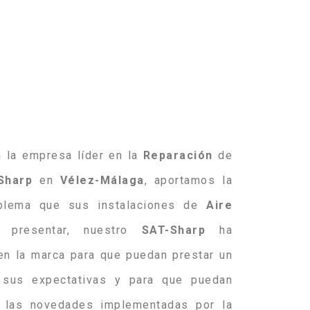
 la empresa líder en la
Reparación
de
Sharp
en
Vélez-Málaga
, aportamos la
oblema que sus instalaciones de
Aire
presentar, nuestro
SAT-Sharp
ha
en la marca para que puedan prestar un
e sus expectativas y para que puedan
 las novedades implementadas por la