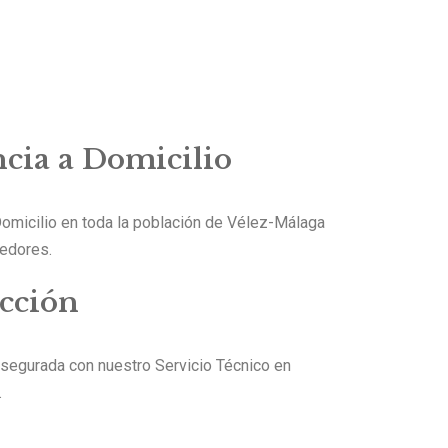
ncia a Domicilio
Domicilio en toda la población de Vélez-Málaga
dedores.
acción
asegurada con nuestro Servicio Técnico en
.