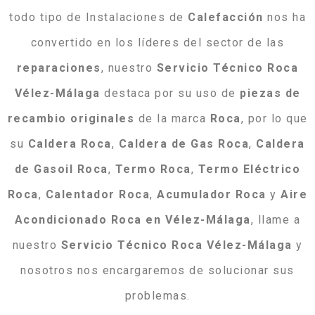
todo tipo de Instalaciones de
Calefacción
nos ha
convertido en los líderes del sector de las
reparaciones
, nuestro
Servicio Técnico Roca
Vélez-Málaga
destaca por su uso de
piezas de
recambio originales
de la marca
Roca
, por lo que
su
Caldera
Roca
,
Caldera
de
Gas
Roca
,
Caldera
de
Gasoil
Roca
,
Termo
Roca
,
Termo
Eléctrico
Roca
,
Calentador
Roca
,
Acumulador
Roca
y
Aire
Acondicionado
Roca
en
Vélez-Málaga
, llame a
nuestro
Servicio Técnico Roca Vélez-Málaga
y
nosotros nos encargaremos de solucionar sus
problemas.