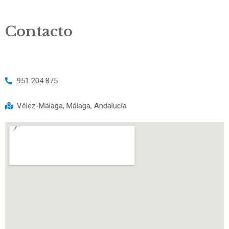
Contacto
951 204 875
Vélez-Málaga, Málaga, Andalucía