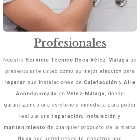
Profesionales
Nuestro
Servicio Técnico Roca Vélez-Málaga
se
presenta ante usted como su mejor elección para
reparar
sus instalaciones de
Calefacción
y
Aire
Acondicionado
en
Vélez-Málaga
, donde
garantizamos una asistencia inmediata para poder
realizar una
reparación
,
instalación
y
mantenimiento
de cualquier producto de la marca
Roca
que usted necesite, nosotros nos