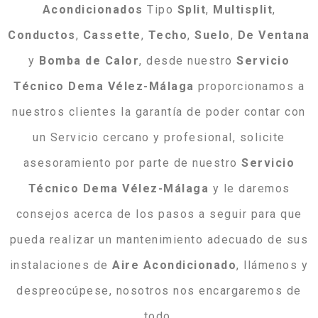
Acondicionados
Tipo
Split
,
Multisplit
,
Conductos
,
Cassette
,
Techo
,
Suelo
,
De
Ventana
y
Bomba
de
Calor
, desde nuestro
Servicio
Técnico Dema Vélez-Málaga
proporcionamos a
nuestros clientes la garantía de poder contar con
un Servicio cercano y profesional, solicite
asesoramiento por parte de nuestro
Servicio
Técnico Dema Vélez-Málaga
y le daremos
consejos acerca de los pasos a seguir para que
pueda realizar un mantenimiento adecuado de sus
instalaciones de
Aire
Acondicionado
, llámenos y
despreocúpese, nosotros nos encargaremos de
todo.