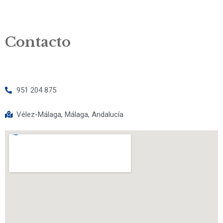
Contacto
951 204 875
Vélez-Málaga, Málaga, Andalucía