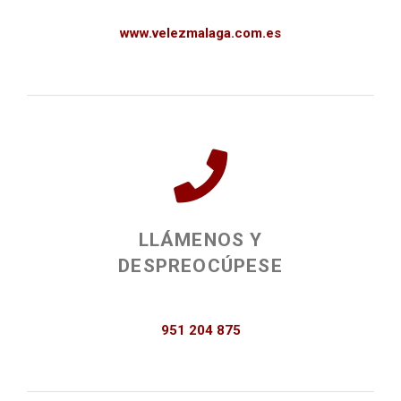
www.velezmalaga.com.es
LLÁMENOS Y
DESPREOCÚPESE
951 204 875