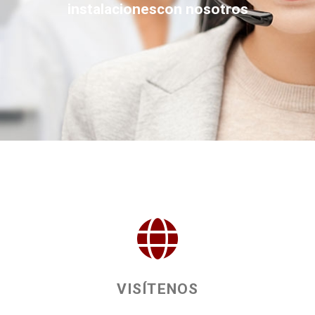
instalacionescon nosotros
VISÍTENOS