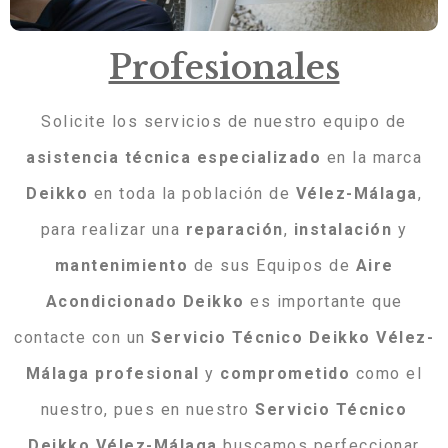
Profesionales
Solicite los servicios de nuestro equipo de
asistencia técnica
especializado
en la marca
Deikko
en toda la población de
Vélez-Málaga
,
para realizar una
reparación
,
instalación
y
mantenimiento
de sus Equipos de
Aire
Acondicionado Deikko
es importante que
contacte con un
Servicio Técnico Deikko Vélez-
Málaga
profesional
y
comprometido
como el
nuestro, pues en nuestro
Servicio Técnico
Deikko Vélez-Málaga
buscamos perfeccionar