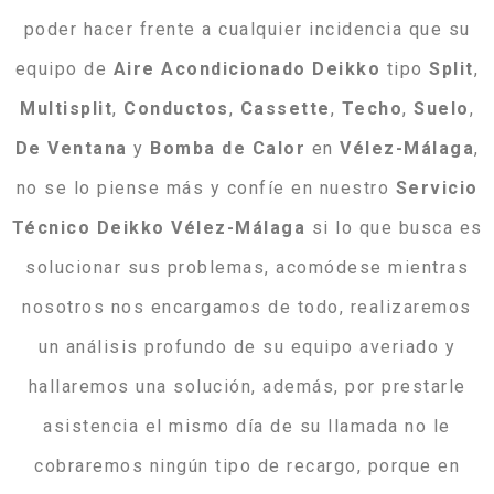
poder hacer frente a cualquier incidencia que su
equipo de
Aire
Acondicionado
Deikko
tipo
Split
,
Multisplit
,
Conductos
,
Cassette
,
Techo
,
Suelo
,
De
Ventana
y
Bomba
de
Calor
en
Vélez-Málaga
,
no se lo piense más y confíe en nuestro
Servicio
Técnico Deikko Vélez-Málaga
si lo que busca es
solucionar sus problemas, acomódese mientras
nosotros nos encargamos de todo, realizaremos
un análisis profundo de su equipo averiado y
hallaremos una solución, además, por prestarle
asistencia el mismo día de su llamada no le
cobraremos ningún tipo de recargo, porque en