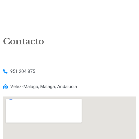
Contacto
951 204 875
Vélez-Málaga, Málaga, Andalucía