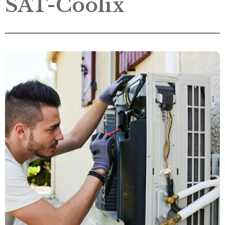
SAT-Coolix