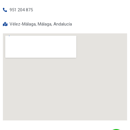
951 204 875
Vélez-Málaga, Málaga, Andalucía